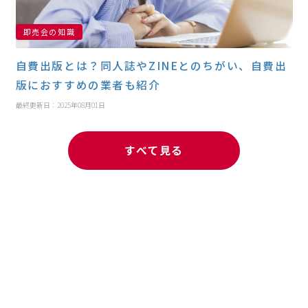
即売会の知識
自費出版とは？同人誌やZINEとのちがい、自費出
版におすすめの業者も紹介
最終更新日：2025年08月01日
すべて見る
人気記事ランキング