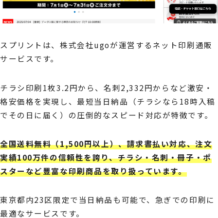
スプリントは、株式会社ugoが運営するネット印刷通販
サービスです。
チラシ印刷1枚3.2円から、名刺2,332円からなど激安・
格安価格を実現し、最短当日納品（チラシなら18時入稿
でその日に届く）の圧倒的なスピード対応が特徴です。
全国送料無料（1,500円以上）、請求書払い対応、注文
実績100万件の信頼性を誇り、チラシ・名刺・冊子・ポ
スターなど豊富な印刷商品を取り扱っています。
東京都内23区限定で当日納品も可能で、急ぎでの印刷に
最適なサービスです。