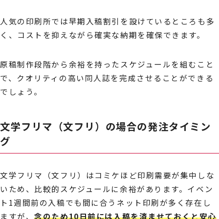
人気の印刷所では早期入稿割引を設けているところも多
く、コストを抑えながら確実な納期を確保できます。
原稿制作段階から余裕を持ったスケジュールを組むこと
で、クオリティの高い同人誌を完成させることができる
でしょう。
文学フリマ（文フリ）の場合の発注タイミン
グ
文学フリマ（文フリ）はコミケほど印刷需要が集中しな
いため、比較的スケジュールに余裕があります。イベン
ト1週間前の入稿でも間に合うネット印刷が多く存在し
ますが、
念のため10日前には入稿を済ませておくと安心